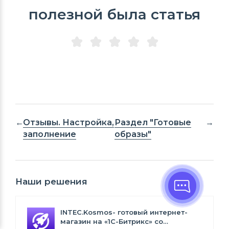
полезной была статья
Отзывы. Настройка,
Раздел "Готовые
заполнение
образы"
Наши решения
INTEC.Kosmos- готовый интернет-
магазин на «1С-Битрикс» со