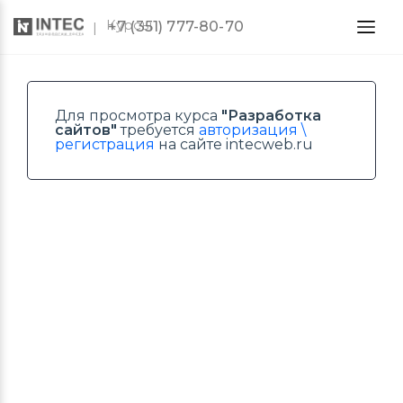
Курсы
+7 (351) 777-80-70
Для просмотра курса
"Разработка
сайтов"
требуется
авторизация \
регистрация
на сайте intecweb.ru