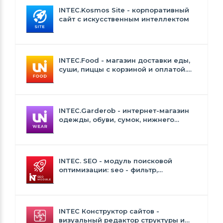
INTEC.Kosmos Site - корпоративный
сайт с искусственным интеллектом
INTEC.Food - магазин доставки еды,
суши, пиццы с корзиной и оплатой.
Сайт для ресторанов и кафе
INTEC.Garderob - интернет-магазин
одежды, обуви, сумок, нижнего
белья и аксессуаров
INTEC. SEO - модуль поисковой
оптимизации: seo - фильтр,
генерация сео - текстов, H1, мета-
тегов
INTEC Конструктор сайтов -
визуальный редактор структуры и