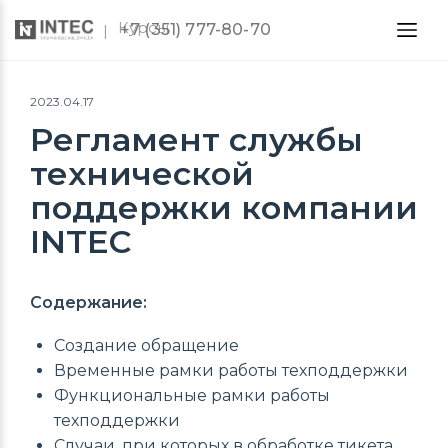
Курсы
+7 (351) 777-80-70
2023.04.17
Регламент службы
технической
поддержки компании
INTEC
Содержание:
Создание обращение
Временные рамки работы техподдержки
Функциональные рамки работы
техподдержки
Случаи, при которых в обработке тикета