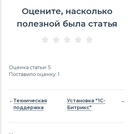
Оцените, насколько
полезной была статья
Оценка статьи: 5
Поставило оценку: 1
Техническая
Установка "1С-
поддержка
Битрикс"