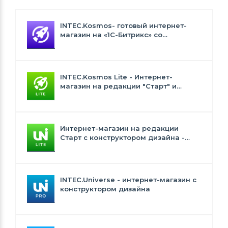
INTEC.Kosmos- готовый интернет-
магазин на «1С-Битрикс» со
встроенным искусственным
интеллектом
INTEC.Kosmos Lite - Интернет-
магазин на редакции "Старт" и
"Стандарт" с ИИ
Интернет-магазин на редакции
Старт с конструктором дизайна -
INTEC.Universe Lite
INTEC.Universe - интернет-магазин с
конструктором дизайна