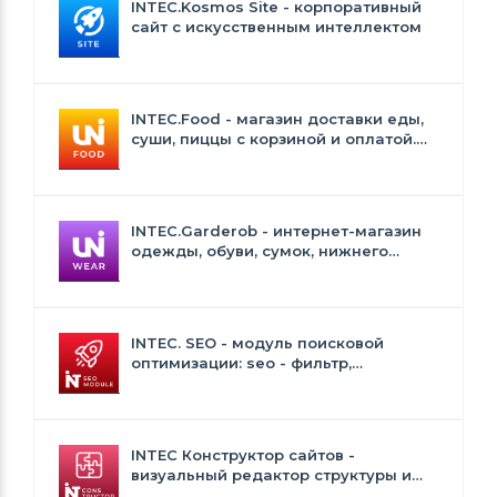
INTEC.Kosmos Site - корпоративный
сайт с искусственным интеллектом
INTEC.Food - магазин доставки еды,
суши, пиццы с корзиной и оплатой.
Сайт для ресторанов и кафе
INTEC.Garderob - интернет-магазин
одежды, обуви, сумок, нижнего
белья и аксессуаров
INTEC. SEO - модуль поисковой
оптимизации: seo - фильтр,
генерация сео - текстов, H1, мета-
тегов
INTEC Конструктор сайтов -
визуальный редактор структуры и
дизайна