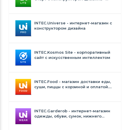
INTEC.Universe Lite
INTEC.Universe - интернет-магазин с
конструктором дизайна
INTEC.Kosmos Site - корпоративный
сайт с искусственным интеллектом
INTEC.Food - магазин доставки еды,
суши, пиццы с корзиной и оплатой.
Сайт для ресторанов и кафе
INTEC.Garderob - интернет-магазин
одежды, обуви, сумок, нижнего
белья и аксессуаров