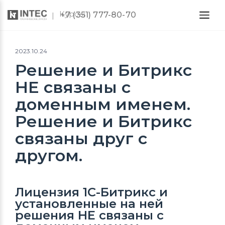
Курсы
+7 (351) 777-80-70
2023.10.24
Решение и Битрикс
НЕ связаны с
доменным именем.
Решение и Битрикс
связаны друг с
другом.
Лицензия 1С-Битрикс и
установленные на ней
решения
НЕ
связаны с