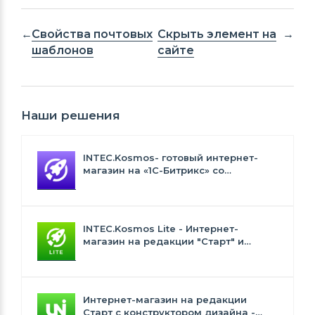
Свойства почтовых
Скрыть элемент на
шаблонов
сайте
Наши решения
INTEC.Kosmos- готовый интернет-
магазин на «1С-Битрикс» со
встроенным искусственным
интеллектом
INTEC.Kosmos Lite - Интернет-
магазин на редакции "Старт" и
"Стандарт" с ИИ
Интернет-магазин на редакции
Старт с конструктором дизайна -