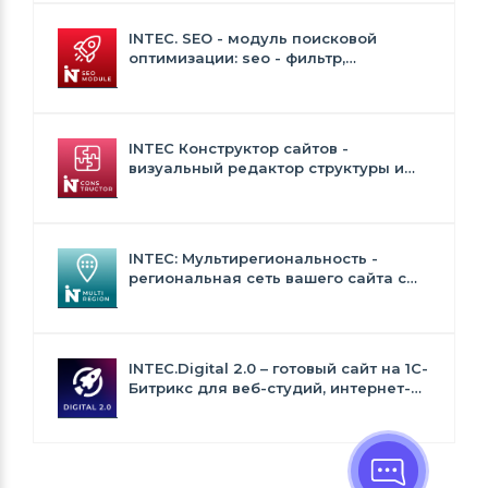
INTEC. SEO - модуль поисковой
оптимизации: seo - фильтр,
генерация сео - текстов, H1, мета-
тегов
INTEC Конструктор сайтов -
визуальный редактор структуры и
дизайна
INTEC: Мультирегиональность -
региональная сеть вашего сайта с
продвижением в поисковиках
INTEC.Digital 2.0 – готовый сайт на 1C-
Битрикс для веб-студий, интернет-
агентств и digital-компаний