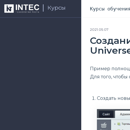
Курсы
Курсы обучени
2021.05.07
Создани
Univers
Пример полноцен
Для того, чтобы
Создать новы