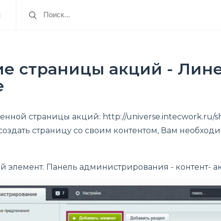
я
е страницы акций - Лин
e
ной страницы акций: http://universe.intecwork.ru/sh
 создать страницу со своим контентом, Вам необходи
й элемент. Панель администрирования - контент- 