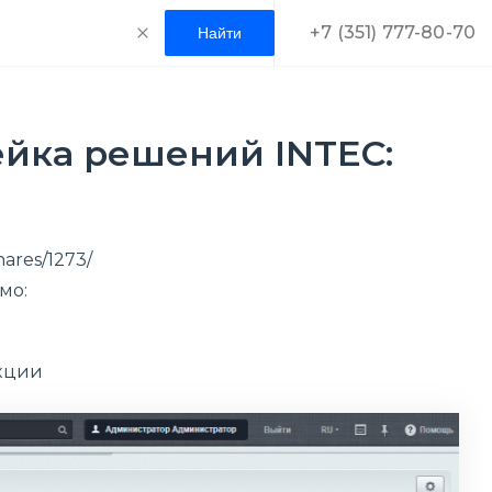
+7 (351) 777-80-70
ейка решений INTEC:
ares/1273/
мо:
акции