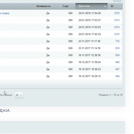
идки.