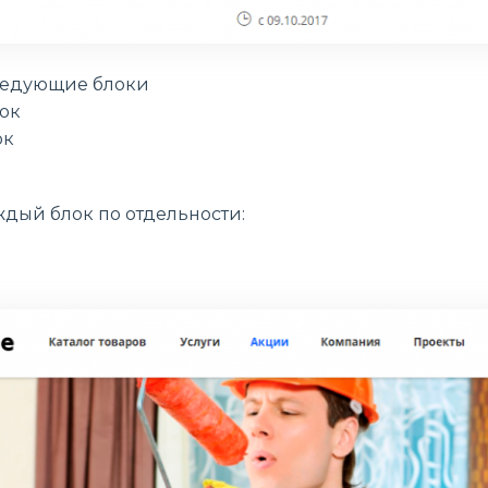
ледующие блоки
ок
ок
дый блок по отдельности: