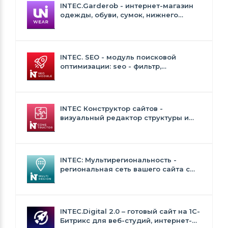
INTEC.Garderob - интернет-магазин
одежды, обуви, сумок, нижнего
белья и аксессуаров
INTEC. SEO - модуль поисковой
оптимизации: seo - фильтр,
генерация сео - текстов, H1, мета-
тегов
INTEC Конструктор сайтов -
визуальный редактор структуры и
дизайна
INTEC: Мультирегиональность -
региональная сеть вашего сайта с
продвижением в поисковиках
INTEC.Digital 2.0 – готовый сайт на 1C-
Битрикс для веб-студий, интернет-