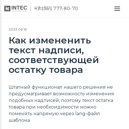
Курсы
+7 (351) 777-80-70
2023.06.16
Как измененить
текст надписи,
соответствующей
остатку товара
Штатный функционал нашего решения не
предусматривает возможность изменения
подобных надписей, поэтому текст остатка
товара при необхоидимости можно
поменять напрямую через lang-файл
шаблона.