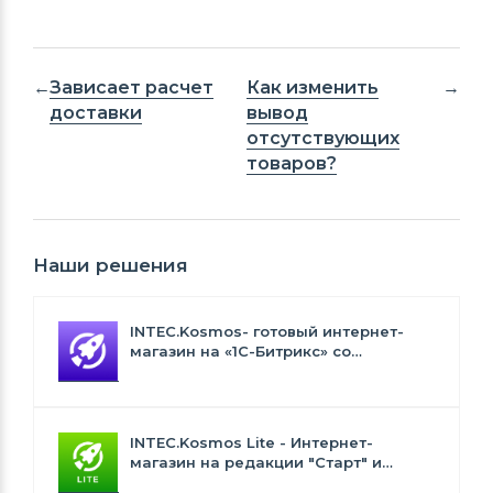
Зависает расчет
Как изменить
доставки
вывод
отсутствующих
товаров?
Наши решения
INTEC.Kosmos- готовый интернет-
магазин на «1С-Битрикс» со
встроенным искусственным
интеллектом
INTEC.Kosmos Lite - Интернет-
магазин на редакции "Старт" и
"Стандарт" с ИИ