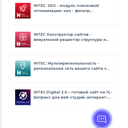
INTEC. SEO - модуль поисковой
оптимизации: seo - фильтр,
генерация сео - текстов, H1, мета-
тегов
INTEC Конструктор сайтов -
визуальный редактор структуры и
дизайна
INTEC: Мультирегиональность -
региональная сеть вашего сайта с
продвижением в поисковиках
INTEC.Digital 2.0 – готовый сайт на 1C-
Битрикс для веб-студий, интернет-
агентств и digital-компаний