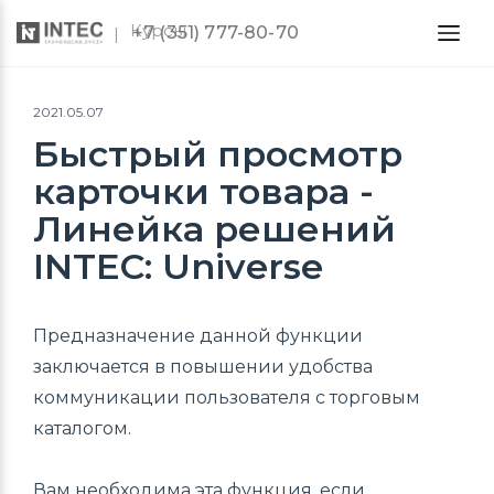
Курсы
+7 (351) 777-80-70
2021.05.07
Быстрый просмотр
карточки товара -
Линейка решений
INTEC: Universe
Предназначение данной функции
заключается в повышении удобства
коммуникации пользователя с торговым
каталогом.
Вам необходима эта функция, если