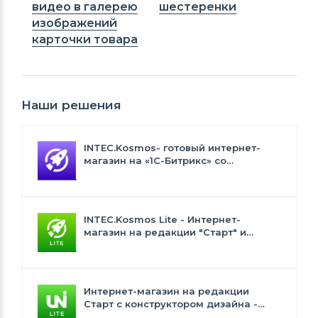
видео в галерею
шестеренки
изображений
карточки товара
Наши решения
INTEC.Kosmos- готовый интернет-
магазин на «1С-Битрикс» со
встроенным искусственным
интеллектом
INTEC.Kosmos Lite - Интернет-
магазин на редакции "Старт" и
"Стандарт" с ИИ
Интернет-магазин на редакции
Старт с конструктором дизайна -
INTEC.Universe Lite