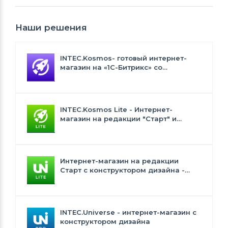
Наши решения
INTEC.Kosmos- готовый интернет-
магазин на «1С-Битрикс» со
встроенным искусственным
интеллектом
INTEC.Kosmos Lite - Интернет-
магазин на редакции "Старт" и
"Стандарт" с ИИ
Интернет-магазин на редакции
Старт с конструктором дизайна -
INTEC.Universe Lite
INTEC.Universe - интернет-магазин с
конструктором дизайна