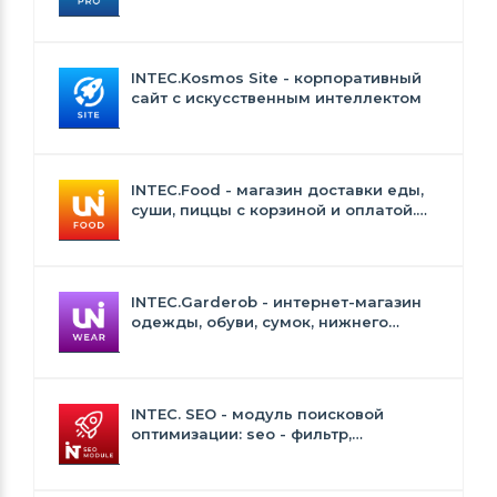
INTEC.Kosmos Site - корпоративный
сайт с искусственным интеллектом
INTEC.Food - магазин доставки еды,
суши, пиццы с корзиной и оплатой.
Сайт для ресторанов и кафе
INTEC.Garderob - интернет-магазин
одежды, обуви, сумок, нижнего
белья и аксессуаров
INTEC. SEO - модуль поисковой
оптимизации: seo - фильтр,
генерация сео - текстов, H1, мета-
тегов