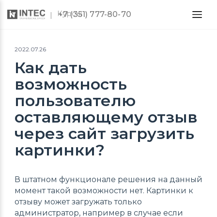
Курсы
+7 (351) 777-80-70
2022.07.26
Как дать
возможность
пользователю
оставляющему отзыв
через сайт загрузить
картинки?
В штатном функционале решения на данный
момент такой возможности нет. Картинки к
отзыву может загружать только
администратор, например в случае если