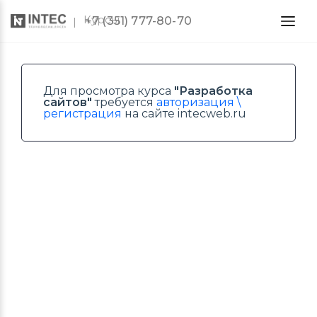
Курсы
+7 (351) 777-80-70
Для просмотра курса
"Разработка
сайтов"
требуется
авторизация \
регистрация
на сайте intecweb.ru