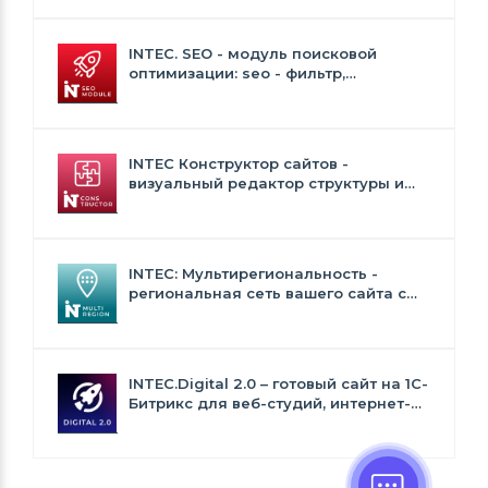
INTEC. SEO - модуль поисковой
оптимизации: seo - фильтр,
генерация сео - текстов, H1, мета-
тегов
INTEC Конструктор сайтов -
визуальный редактор структуры и
дизайна
INTEC: Мультирегиональность -
региональная сеть вашего сайта с
продвижением в поисковиках
INTEC.Digital 2.0 – готовый сайт на 1C-
Битрикс для веб-студий, интернет-
агентств и digital-компаний