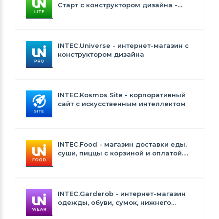
Старт с конструктором дизайна -
INTEC.Universe Lite
INTEC.Universe - интернет-магазин с
конструктором дизайна
INTEC.Kosmos Site - корпоративный
сайт с искусственным интеллектом
INTEC.Food - магазин доставки еды,
суши, пиццы с корзиной и оплатой.
Сайт для ресторанов и кафе
INTEC.Garderob - интернет-магазин
одежды, обуви, сумок, нижнего
белья и аксессуаров