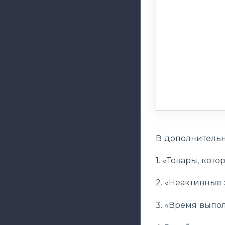
В дополнительн
1. «Товары, кото
2. «Неактивные 
3. «Время выпол