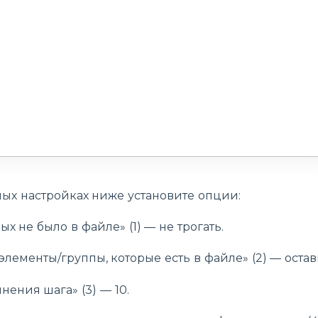
ых настройках ниже установите опции:
рых не было в файле» (1) — не трогать.
элементы/группы, которые есть в файле» (2) — остав
нения шага» (3) — 10.