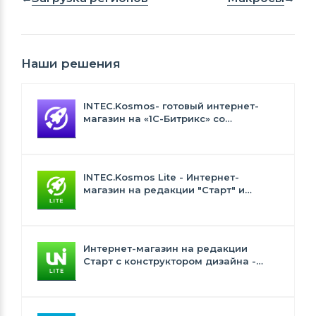
Наши решения
INTEC.Kosmos- готовый интернет-
магазин на «1С-Битрикс» со
встроенным искусственным
интеллектом
INTEC.Kosmos Lite - Интернет-
магазин на редакции "Старт" и
"Стандарт" с ИИ
Интернет-магазин на редакции
Старт с конструктором дизайна -
INTEC.Universe Lite