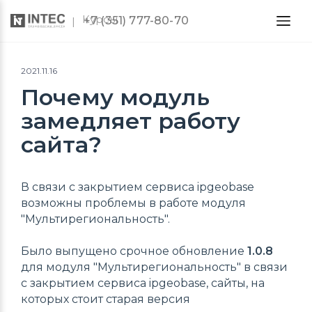
Курсы
+7 (351) 777-80-70
2021.11.16
Почему модуль
замедляет работу
сайта?
В связи с закрытием сервиса ipgeobase
возможны проблемы в работе модуля
"Мультирегиональность".
Было выпущено срочное обновление
1.0.8
для модуля "Мультирегиональность" в связи
с закрытием сервиса ipgeobase, сайты, на
которых стоит старая версия