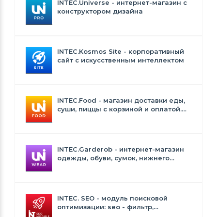
INTEC.Universe - интернет-магазин с
конструктором дизайна
INTEC.Kosmos Site - корпоративный
сайт с искусственным интеллектом
INTEC.Food - магазин доставки еды,
суши, пиццы с корзиной и оплатой.
Сайт для ресторанов и кафе
INTEC.Garderob - интернет-магазин
одежды, обуви, сумок, нижнего
белья и аксессуаров
INTEC. SEO - модуль поисковой
оптимизации: seo - фильтр,
генерация сео - текстов, H1, мета-