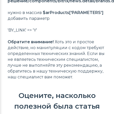
решение/components/bitrix/news.detail/brands.de
нужно в массив
$arProducts['PARAMETERS']
добавить параметр
'BY_LINK' => 'Y'
Обратите внимание!
Хоть это и простое
действие, но манипуляции с кодом требуют
определенных технических знаний. Если вы
не являетесь техническим специалистом,
лучше не выполняйте эту рекомендацию, а
обратитесь в нашу техническую поддержку,
наш специалист вам поможет.
Оцените, насколько
полезной была статья