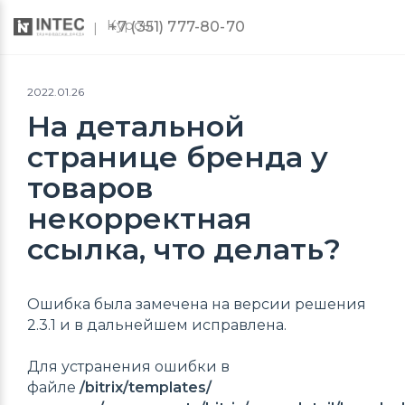
Курсы
+7 (351) 777-80-70
2022.01.26
На детальной
странице бренда у
товаров
некорректная
ссылка, что делать?
Ошибка была замечена на версии решения
2.3.1 и в дальнейшем исправлена.
Для устранения ошибки в
файле
/bitrix/templates/