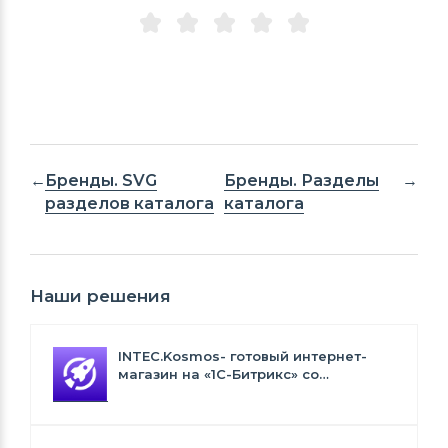
Бренды. SVG
Бренды. Разделы
разделов каталога
каталога
Наши решения
INTEC.Kosmos- готовый интернет-
магазин на «1С-Битрикс» со
встроенным искусственным
интеллектом