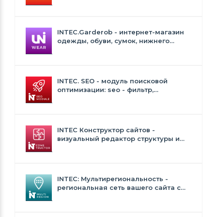
Сайт для ресторанов и кафе
INTEC.Garderob - интернет-магазин
одежды, обуви, сумок, нижнего
белья и аксессуаров
INTEC. SEO - модуль поисковой
оптимизации: seo - фильтр,
генерация сео - текстов, H1, мета-
тегов
INTEC Конструктор сайтов -
визуальный редактор структуры и
дизайна
INTEC: Мультирегиональность -
региональная сеть вашего сайта с
продвижением в поисковиках