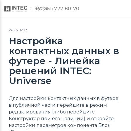
Курсы
+7 (351) 777-80-70
2026.02.17
Настройка
контактных данных в
футере - Линейка
решений INTEC:
Universe
Для настройки контактных данных в футере,
в публичной части перейдите в режим
редактирования (либо перейдите
Конструктор при его наличии) и откройте
настройки параметров компонента Блок