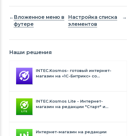
Вложенное меню в
Настройка списка
футере
элементов
Наши решения
INTEC.Kosmos- готовый интернет-
магазин на «1С-Битрикс» со
встроенным искусственным
интеллектом
INTEC.Kosmos Lite - Интернет-
магазин на редакции "Старт" и
"Стандарт" с ИИ
Интернет-магазин на редакции