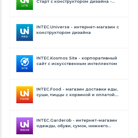
Старт с конструктором дизайна -
INTEC.Universe Lite
INTEC.Universe - интернет-магазин с
конструктором дизайна
INTEC.Kosmos Site - корпоративный
сайт с искусственным интеллектом
INTEC.Food - магазин доставки еды,
суши, пиццы с корзиной и оплатой.
Сайт для ресторанов и кафе
INTEC.Garderob - интернет-магазин
одежды, обуви, сумок, нижнего
белья и аксессуаров