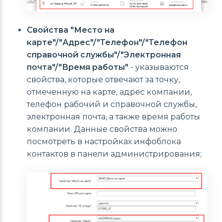
Свойства "Место на
карте"/"Адрес"/"Телефон"/"Телефон
справочной службы"/"Электронная
почта"/"Время работы"
- указываются
свойства, которые отвечают за точку,
отмеченную на карте, адрес компании,
телефон рабочий и справочной службы,
электронная почта, а также время работы
компании. Данные свойства можно
посмотреть в настройках инфоблока
контактов в панели администрирования;