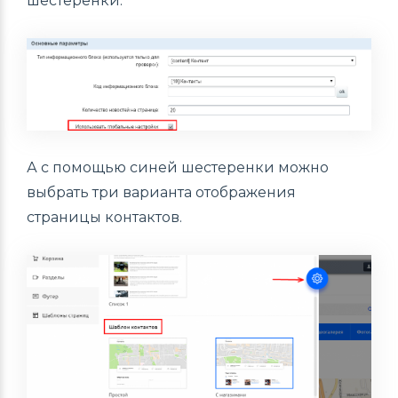
шестеренки.
А с помощью синей шестеренки можно
выбрать три варианта отображения
страницы контактов.