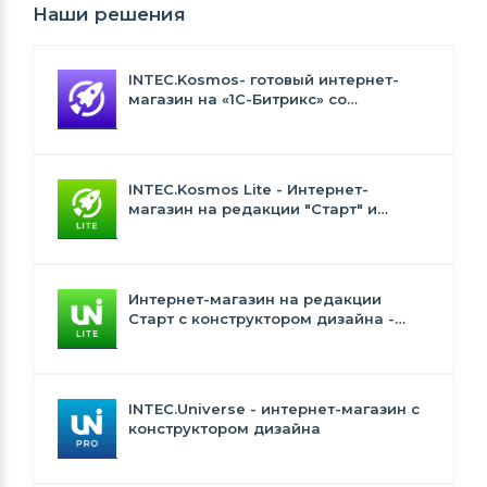
Наши решения
INTEC.Kosmos- готовый интернет-
магазин на «1С-Битрикс» со
встроенным искусственным
интеллектом
INTEC.Kosmos Lite - Интернет-
магазин на редакции "Старт" и
"Стандарт" с ИИ
Интернет-магазин на редакции
Старт с конструктором дизайна -
INTEC.Universe Lite
INTEC.Universe - интернет-магазин с
конструктором дизайна