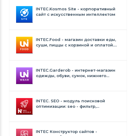
INTEC.Kosmos Site - корпоративный
сайт с искусственным интеллектом
INTEC.Food - магазин доставки еды,
суши, пиццы с корзиной и оплатой.
Сайт для ресторанов и кафе
INTEC.Garderob - интернет-магазин
одежды, обуви, сумок, нижнего
белья и аксессуаров
INTEC. SEO - модуль поисковой
оптимизации: seo - фильтр,
генерация сео - текстов, H1, мета-
тегов
INTEC Конструктор сайтов -