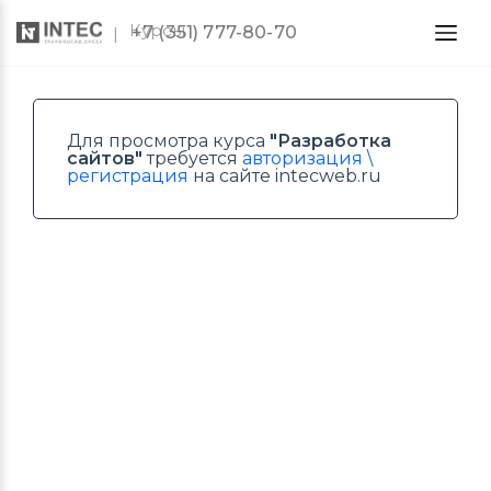
Курсы
+7 (351) 777-80-70
Для просмотра курса
"Разработка
сайтов"
требуется
авторизация \
регистрация
на сайте intecweb.ru