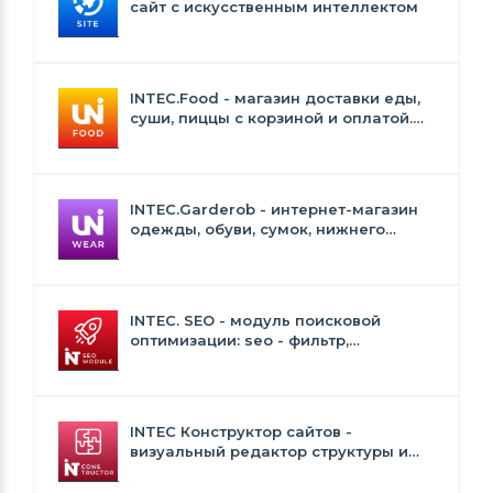
сайт с искусственным интеллектом
INTEC.Food - магазин доставки еды,
суши, пиццы с корзиной и оплатой.
Сайт для ресторанов и кафе
INTEC.Garderob - интернет-магазин
одежды, обуви, сумок, нижнего
белья и аксессуаров
INTEC. SEO - модуль поисковой
оптимизации: seo - фильтр,
генерация сео - текстов, H1, мета-
тегов
INTEC Конструктор сайтов -
визуальный редактор структуры и
дизайна