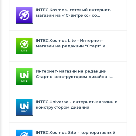
INTEC.Kosmos- готовый интернет-
магазин на «1С-Битрикс» со
встроенным искусственным
интеллектом
INTEC.Kosmos Lite - Интернет-
магазин на редакции "Старт" и
"Стандарт" с ИИ
Интернет-магазин на редакции
Старт с конструктором дизайна -
INTEC.Universe Lite
INTEC.Universe - интернет-магазин с
конструктором дизайна
INTEC.Kosmos Site - корпоративный