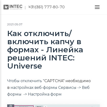
Курсы
+7 (351) 777-80-70
2021.05.07
Как отключить/
включить капчу в
формах - Линейка
решений INTEC:
Universe
Чтобы отключить "
CAPTCHA" необходимо
в
настройках веб-формы
Сервисы -> Веб
формы -> Настройка форм