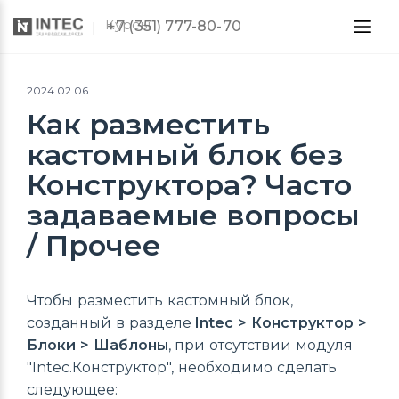
Курсы
+7 (351) 777-80-70
2024.02.06
Как разместить
кастомный блок без
Конструктора? Часто
задаваемые вопросы
/ Прочее
Чтобы разместить кастомный блок,
созданный в разделе
Intec > Конструктор >
Блоки > Шаблоны
, при отсутствии модуля
"Intec.Конструктор", необходимо сделать
следующее: