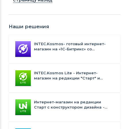
Наши решения
INTEC.Kosmos- готовый интернет-
магазин на «1С-Битрикс» со
встроенным искусственным
интеллектом
INTEC.Kosmos Lite - Интернет-
магазин на редакции "Старт" и
"Стандарт" с ИИ
Интернет-магазин на редакции
Старт с конструктором дизайна -
INTEC.Universe Lite