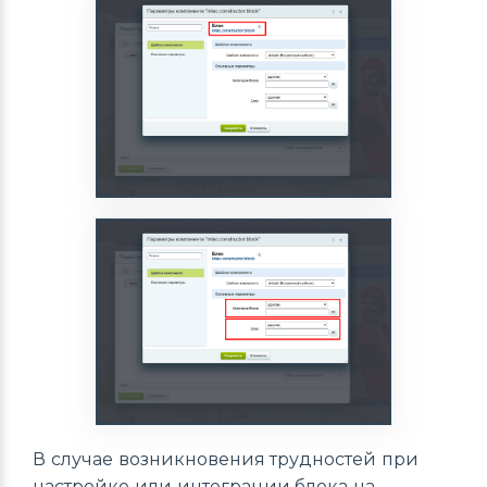
В случае возникновения трудностей при
настройке или интеграции блока на