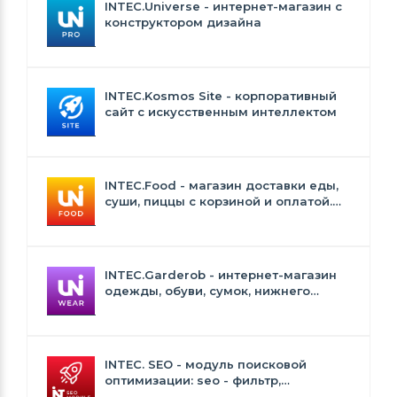
INTEC.Universe - интернет-магазин с
конструктором дизайна
INTEC.Kosmos Site - корпоративный
сайт с искусственным интеллектом
INTEC.Food - магазин доставки еды,
суши, пиццы с корзиной и оплатой.
Сайт для ресторанов и кафе
INTEC.Garderob - интернет-магазин
одежды, обуви, сумок, нижнего
белья и аксессуаров
INTEC. SEO - модуль поисковой
оптимизации: seo - фильтр,
генерация сео - текстов, H1, мета-