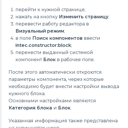
перейти к нужной странице;
нажать на кнопку
Изменить страницу
;
перевести работу редактора в
Визуальный режим
;
в поле
Поиск компонентов
ввести
intec.constructor:block
;
перенести выданный системой
компонент
Блок
в рабочее поле.
После этого автоматически откроются
параметры компонента, через которые
необходимо будет внести настройки вывода
нужного блока.
Основными настройками являются
Категория блока
и
Блок
.
Указанная информация также представлена
на скриншотах ниже.