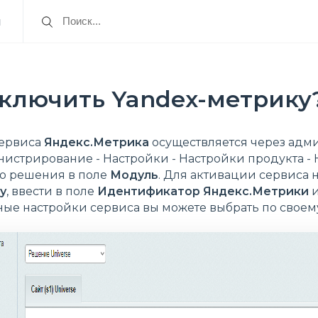
я
дключить Yandex-метрику
ервиса
Яндекс.Метрика
осуществляется через адм
истрирование - Настройки - Настройки продукта - 
о решения в поле
Модуль
. Для активации сервиса
у
, ввести в поле
Идентификатор Яндекс.Метрики
и
ьные настройки сервиса вы можете выбрать по своем