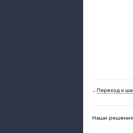
Переход к ша
Наши решени