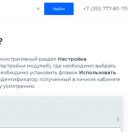
+7 (351) 777-80-70
?
инистративный раздел
Настройка
Настройки модулей), где необходимо выбрать
 необходимо установить флажок
Использовать
дентификатор, полученный в личном кабинете
у усмотрению.