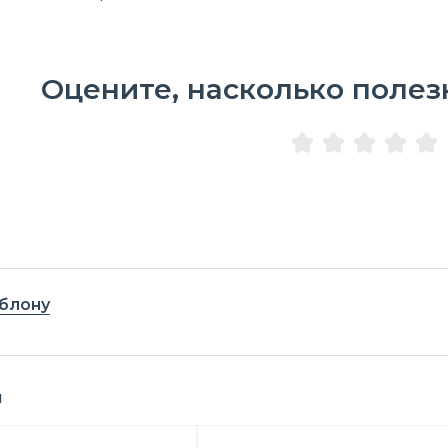
Оцените, насколько полез
блону
я