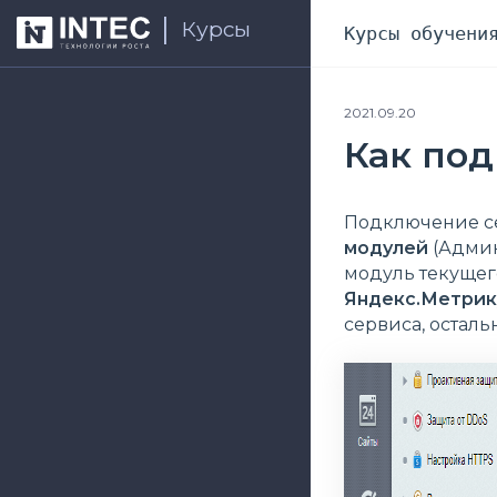
Курсы
Курсы обучени
2021.09.20
Как по
Подключение с
модулей
(Админ
модуль текущег
Яндекс.Метрик
сервиса, остал