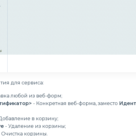
тия для сервиса:
авка любой из веб-форм;
нтификатор>
- Конкретная веб-форма, заместо
Идент
Добавление в корзину;
ve
- Удаление из корзины;
 Очистка корзины.