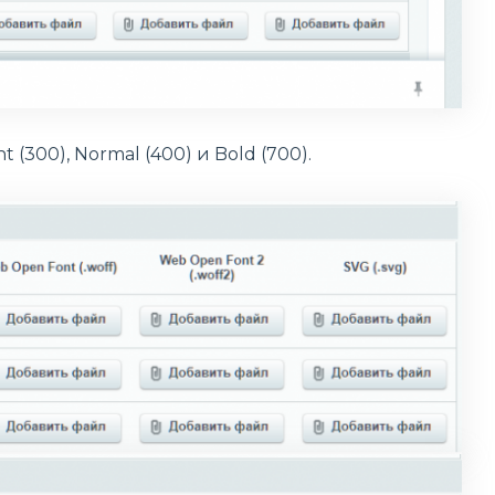
(300), Normal (400) и Bold (700).