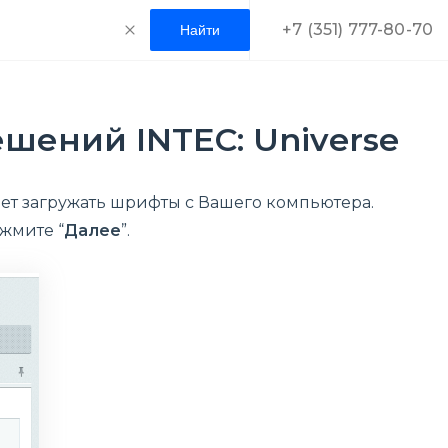
+7 (351) 777-80-70
шений INTEC: Universe
дет загружать шрифты с Вашего компьютера.
 жмите “
Далее
”.