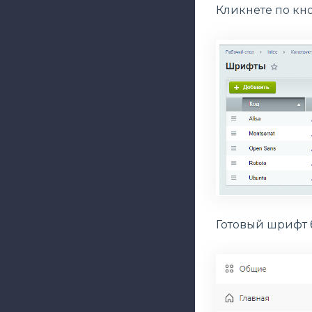
Кликнете по кно
Готовый шрифт б