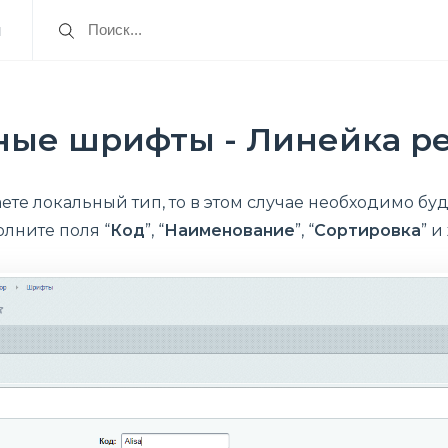
я
ые шрифты - Линейка ре
ете локальный тип, то в этом случае необходимо бу
лните поля “
Код
”, “
Наименование
”, “
Сортировка
” и