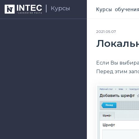
Курсы
Курсы обучени
2021.05.07
Локальн
Если Вы выбира
Перед этим запо