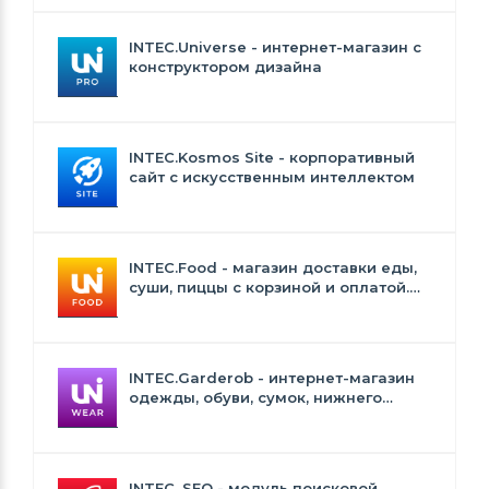
INTEC.Universe - интернет-магазин с
конструктором дизайна
INTEC.Kosmos Site - корпоративный
сайт с искусственным интеллектом
INTEC.Food - магазин доставки еды,
суши, пиццы с корзиной и оплатой.
Сайт для ресторанов и кафе
INTEC.Garderob - интернет-магазин
одежды, обуви, сумок, нижнего
белья и аксессуаров
INTEC. SEO - модуль поисковой