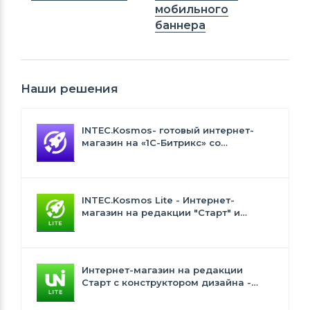
мобильного
баннера
Наши решения
INTEC.Kosmos- готовый интернет-
магазин на «1С-Битрикс» со
встроенным искусственным
интеллектом
INTEC.Kosmos Lite - Интернет-
магазин на редакции "Старт" и
"Стандарт" с ИИ
Интернет-магазин на редакции
Старт с конструктором дизайна -
INTEC.Universe Lite