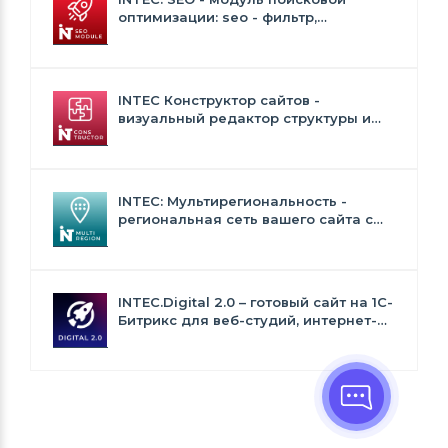
оптимизации: seo - фильтр,
генерация сео - текстов, H1, мета-
тегов
INTEC Конструктор сайтов -
визуальный редактор структуры и
дизайна
INTEC: Мультирегиональность -
региональная сеть вашего сайта с
продвижением в поисковиках
INTEC.Digital 2.0 – готовый сайт на 1C-
Битрикс для веб-студий, интернет-
агентств и digital-компаний