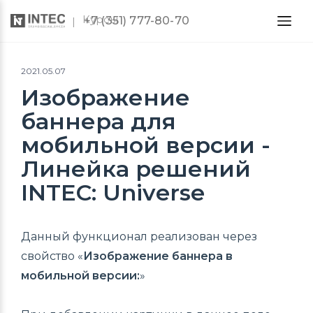
Курсы
+7 (351) 777-80-70
2021.05.07
Изображение
баннера для
мобильной версии -
Линейка решений
INTEC: Universe
Данный функционал реализован через
свойство «
Изображение баннера в
мобильной версии:
»