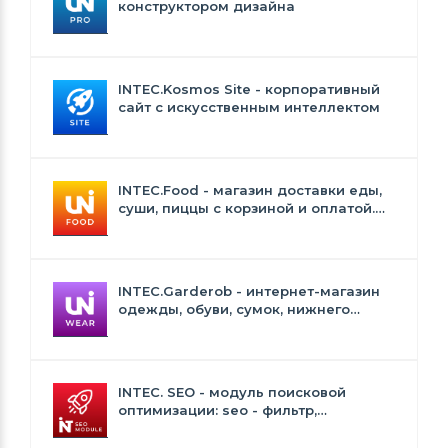
конструктором дизайна
INTEC.Kosmos Site - корпоративный
сайт с искусственным интеллектом
INTEC.Food - магазин доставки еды,
суши, пиццы с корзиной и оплатой.
Сайт для ресторанов и кафе
INTEC.Garderob - интернет-магазин
одежды, обуви, сумок, нижнего
белья и аксессуаров
INTEC. SEO - модуль поисковой
оптимизации: seo - фильтр,
генерация сео - текстов, H1, мета-
тегов