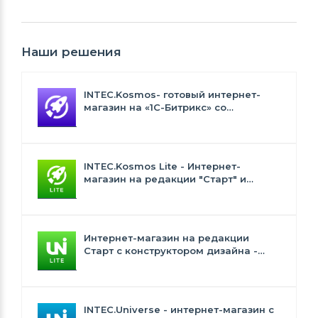
Наши решения
INTEC.Kosmos- готовый интернет-
магазин на «1С-Битрикс» со
встроенным искусственным
интеллектом
INTEC.Kosmos Lite - Интернет-
магазин на редакции "Старт" и
"Стандарт" с ИИ
Интернет-магазин на редакции
Старт с конструктором дизайна -
INTEC.Universe Lite
INTEC.Universe - интернет-магазин с