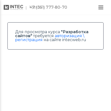
Курсы
+7 (351) 777-80-70
Для просмотра курса
"Разработка
сайтов"
требуется
авторизация \
регистрация
на сайте intecweb.ru