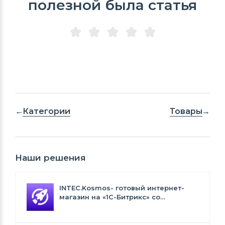
полезной была статья
Категории
Товары
Наши решения
INTEC.Kosmos- готовый интернет-
магазин на «1С-Битрикс» со
встроенным искусственным
интеллектом