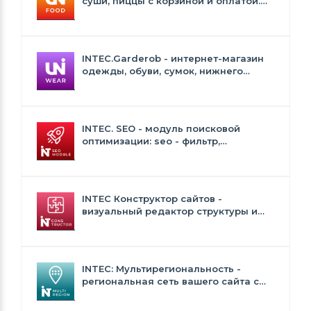
суши, пиццы с корзиной и оплатой.
Сайт для ресторанов и кафе
INTEC.Garderob - интернет-магазин
одежды, обуви, сумок, нижнего
белья и аксессуаров
INTEC. SEO - модуль поисковой
оптимизации: seo - фильтр,
генерация сео - текстов, H1, мета-
тегов
INTEC Конструктор сайтов -
визуальный редактор структуры и
дизайна
INTEC: Мультирегиональность -
региональная сеть вашего сайта с
продвижением в поисковиках