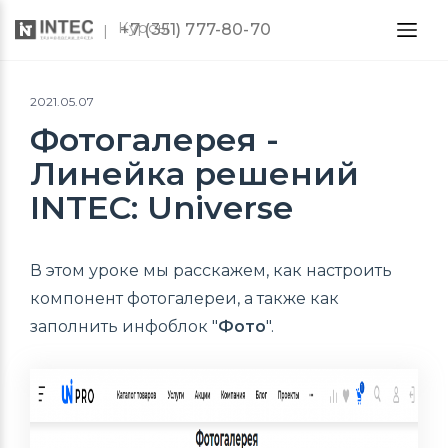
Курсы
+7 (351) 777-80-70
2021.05.07
Фотогалерея -
Линейка решений
INTEC: Universe
В этом уроке мы расскажем, как настроить
компонент фотогалереи, а также как
заполнить инфоблок "
Фото
".