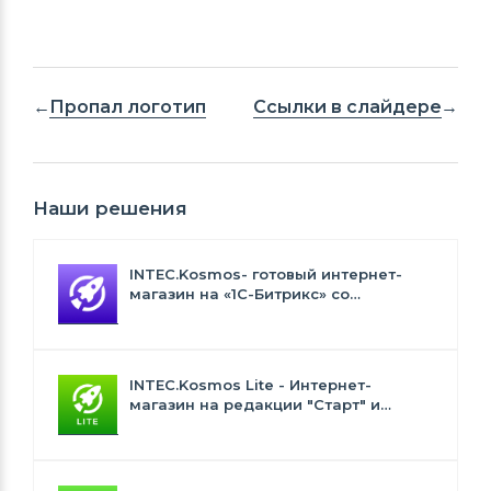
Пропал логотип
Ссылки в слайдере
Наши решения
INTEC.Kosmos- готовый интернет-
магазин на «1С-Битрикс» со
встроенным искусственным
интеллектом
INTEC.Kosmos Lite - Интернет-
магазин на редакции "Старт" и
"Стандарт" с ИИ