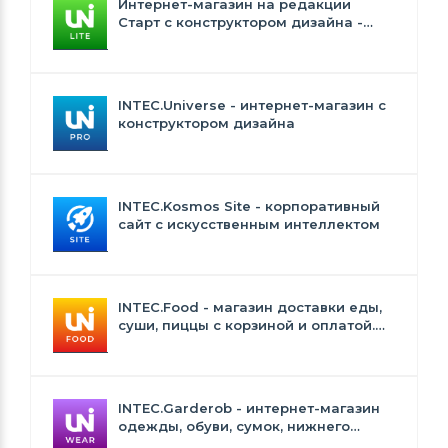
Интернет-магазин на редакции
Старт с конструктором дизайна -
INTEC.Universe Lite
INTEC.Universe - интернет-магазин с
конструктором дизайна
INTEC.Kosmos Site - корпоративный
сайт с искусственным интеллектом
INTEC.Food - магазин доставки еды,
суши, пиццы с корзиной и оплатой.
Сайт для ресторанов и кафе
INTEC.Garderob - интернет-магазин
одежды, обуви, сумок, нижнего
белья и аксессуаров