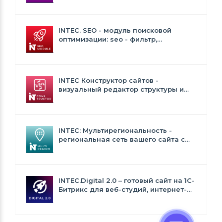
INTEC. SEO - модуль поисковой
оптимизации: seo - фильтр,
генерация сео - текстов, H1, мета-
тегов
INTEC Конструктор сайтов -
визуальный редактор структуры и
дизайна
INTEC: Мультирегиональность -
региональная сеть вашего сайта с
продвижением в поисковиках
INTEC.Digital 2.0 – готовый сайт на 1C-
Битрикс для веб-студий, интернет-
агентств и digital-компаний