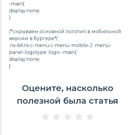
-main{
display:none;
}
/*скрываем основной логотип в мобильной
версии в бургере*/
.ns-bitrix.c-menu.c-menu-mobile-2 .menu-
panel-logotype .logo--main{
display:none;
}
Оцените, насколько
полезной была статья