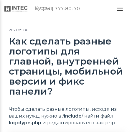
Курсы
+7 (351) 777-80-70
2021.09.06
Как сделать разные
логотипы для
главной, внутренней
страницы, мобильной
версии и фикс
панели?
Чтобы сделать разные логотипы, исходя из
ваших нужд, нужно в /
include
/ найти файл
logotype.php
и редактировать его как php.