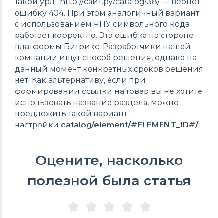
такой урл : http://сайт.ру/catalog/38/ — вернет
ошибку 404. При этом аналогичный вариант
с использованием ЧПУ символьного кода
работает корректно. Это ошибка на стороне
платформы Битрикс. Разработчики нашей
компании ищут способ решения, однако на
данный момент конкретных сроков решения
нет. Как альтернативу, если при
формировании ссылки на товар вы не хотите
использовать название раздела, можно
предложить такой вариант
настройки
catalog/
element/#ELEMENT_ID#/
Оцените, насколько
полезной была статья