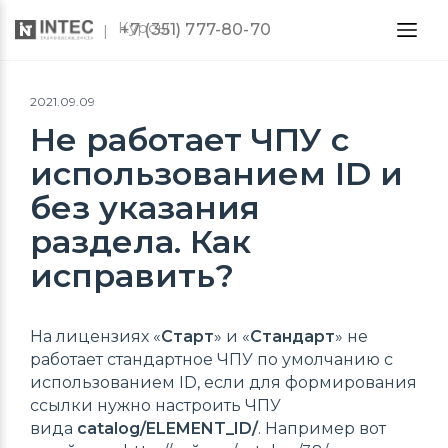
Курсы
+7 (351) 777-80-70
2021.09.09
Не работает ЧПУ с
использованием ID и
без указания
раздела. Как
исправить?
На лицензиях «
Старт
» и «
Стандарт
» не
работает стандартное ЧПУ по умолчанию с
использованием ID, если для формирования
ссылки нужно настроить ЧПУ
вида
catalog/ELEMENT_ID/
. Например вот