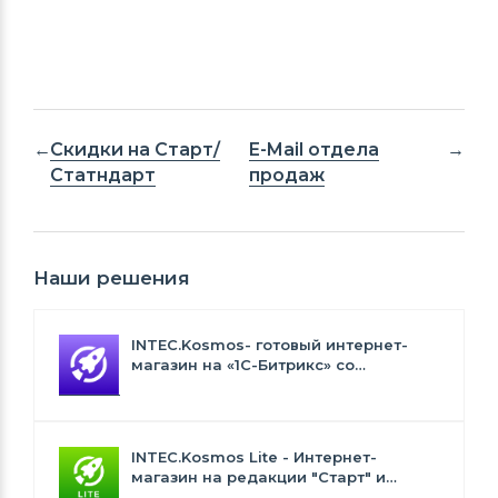
Скидки на Старт/
E-Mail отдела
Статндарт
продаж
Наши решения
INTEC.Kosmos- готовый интернет-
магазин на «1С-Битрикс» со
встроенным искусственным
интеллектом
INTEC.Kosmos Lite - Интернет-
магазин на редакции "Старт" и
"Стандарт" с ИИ