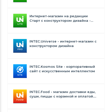
Интернет-магазин на редакции
Старт с конструктором дизайна -
INTEC.Universe Lite
INTEC.Universe - интернет-магазин с
конструктором дизайна
INTEC.Kosmos Site - корпоративный
сайт с искусственным интеллектом
INTEC.Food - магазин доставки еды,
суши, пиццы с корзиной и оплатой.
Сайт для ресторанов и кафе