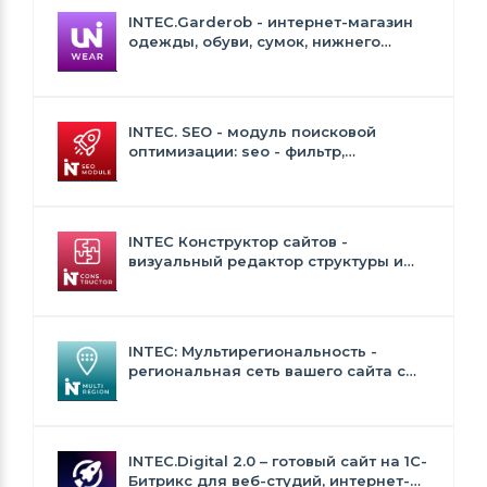
INTEC.Garderob - интернет-магазин
одежды, обуви, сумок, нижнего
белья и аксессуаров
INTEC. SEO - модуль поисковой
оптимизации: seo - фильтр,
генерация сео - текстов, H1, мета-
тегов
INTEC Конструктор сайтов -
визуальный редактор структуры и
дизайна
INTEC: Мультирегиональность -
региональная сеть вашего сайта с
продвижением в поисковиках
INTEC.Digital 2.0 – готовый сайт на 1C-
Битрикс для веб-студий, интернет-