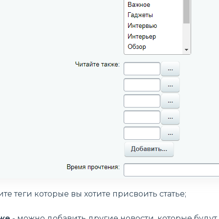
те теги которые вы хотите присвоить статье;
кже
- можно добавить другие новости, которые будут