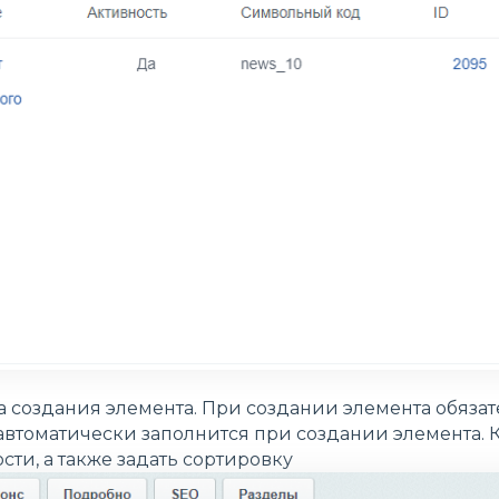
а создания элемента. При создании элемента обязат
 автоматически заполнится при создании элемента. 
сти, а также задать сортировку