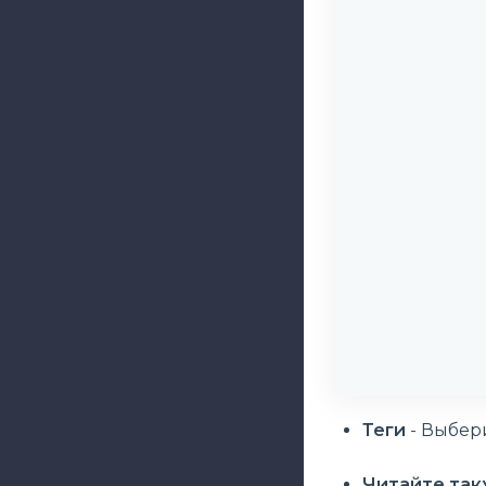
Теги
- Выбери
Читайте та