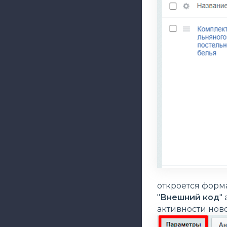
откроется форм
"
Внешний код
"
активности ново