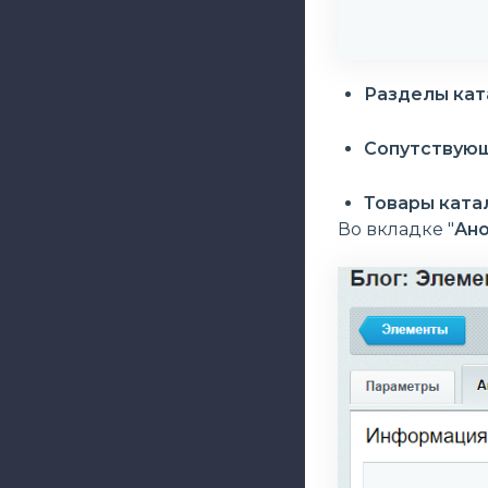
Разделы ка
Сопутствующ
Товары ката
Во вкладке "
Ан