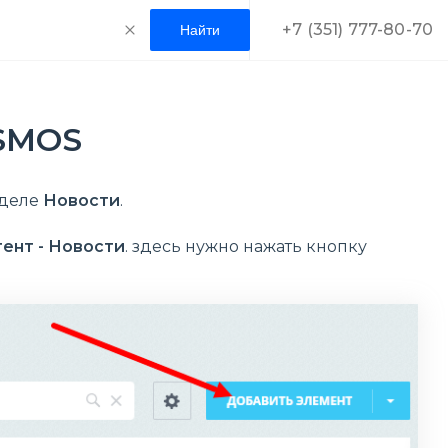
+7 (351) 777-80-70
OSMOS
зделе
Новости
.
тент - Новости
. здесь нужно нажать кнопку