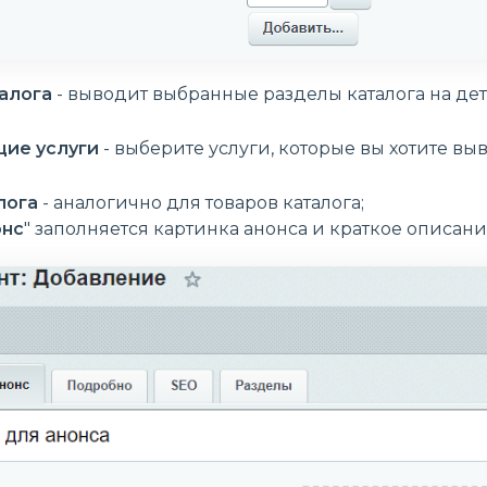
талога
- выводит выбранные разделы каталога на де
ие услуги
- выберите услуги, которые вы хотите вы
лога
- аналогично для товаров каталога;
онс
" заполняется картинка анонса и краткое описани