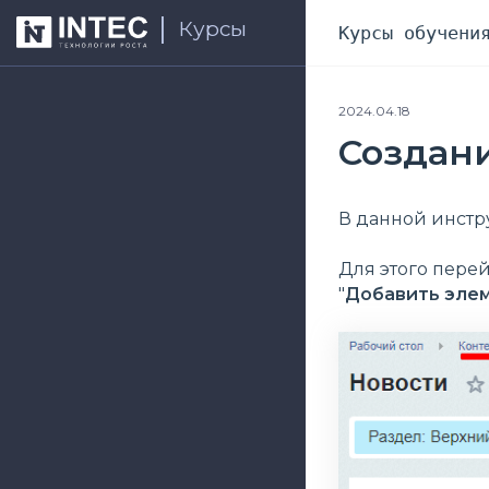
Курсы
Курсы обучени
2024.04.18
Создан
В данной инстр
Для этого пере
"
Добавить эле