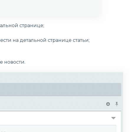
тальной странице;
вести на детальной странице статьи;
е новости.