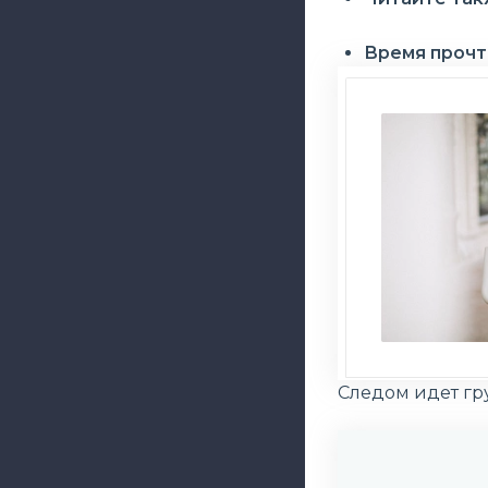
Время прочт
Следом идет гру