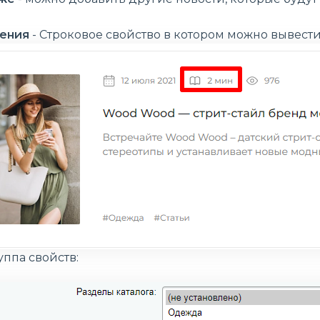
ения
- Строковое свойство в котором можно вывес
ппа свойств: