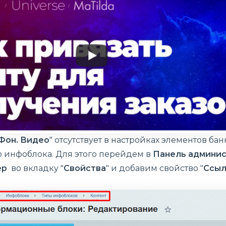
Фон. Видео
" отсутствует в настройках элементов ба
о инфоблока. Для этого перейдем в
Панель админис
ер
во вкладку "
Свойства
" и добавим свойство "
Ссыл