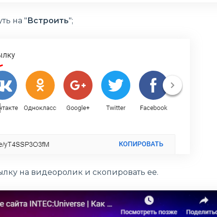
ть на "
Встроить
";
лку на видеоролик и скопировать ее.