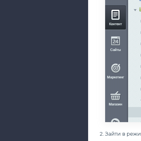
Зайти в реж