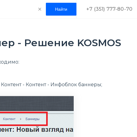
+7 (351) 777-80-70
нер - Решение KOSMOS
ходимо:
 Контент - Контент - Инфоблок баннеры;