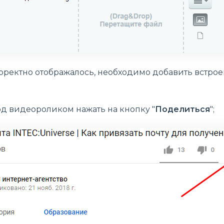
рректно отображалось, необходимо добавить встроен
д видеороликом нажать на кнопку "
Поделиться
";