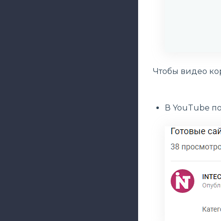
Чтобы видео ко
В YouTube по