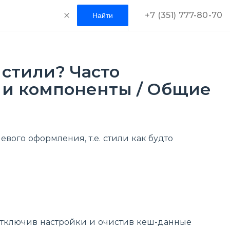
+7 (351) 777-80-70
 стили? Часто
 и компоненты / Общие
евого оформления, т.е. стили как будто
 отключив настройки и очистив кеш-данные