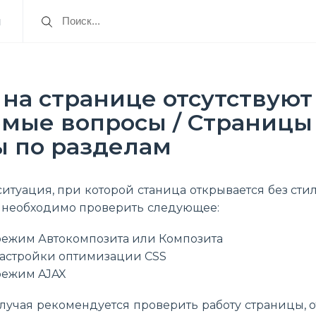
я
на странице отсутствуют
емые вопросы / Страницы
ы по разделам
итуация, при которой станица открывается без стил
то необходимо проверить следующее:
режим Автокомпозита или Композита
настройки оптимизации CSS
режим AJAX
случая рекомендуется проверить работу страницы,