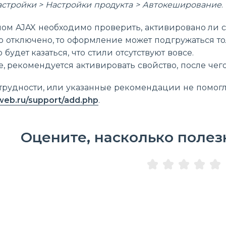
стройки > Настройки продукта > Автокеширование
.
мом AJAX необходимо проверить, активировано ли 
о отключено, то оформление может подгружаться то
 будет казаться, что стили отсутствуют вовсе.
е, рекомендуется активировать свойство, после че
трудности, или указанные рекомендации не помогл
web.ru/support/add.php
.
Оцените, насколько полез