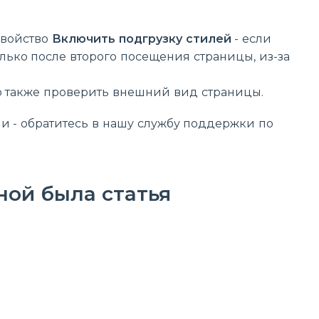
свойство
Включить подгрузку стилей
- если
лько после второго посещения страницы, из-за
го также проверить внешний вид страницы.
и - обратитесь в нашу службу поддержки по
ной была статья