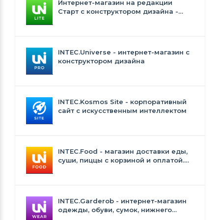
Интернет-магазин на редакции
Старт с конструктором дизайна -
INTEC.Universe Lite
INTEC.Universe - интернет-магазин с
конструктором дизайна
INTEC.Kosmos Site - корпоративный
сайт с искусственным интеллектом
INTEC.Food - магазин доставки еды,
суши, пиццы с корзиной и оплатой.
Сайт для ресторанов и кафе
INTEC.Garderob - интернет-магазин
одежды, обуви, сумок, нижнего
белья и аксессуаров