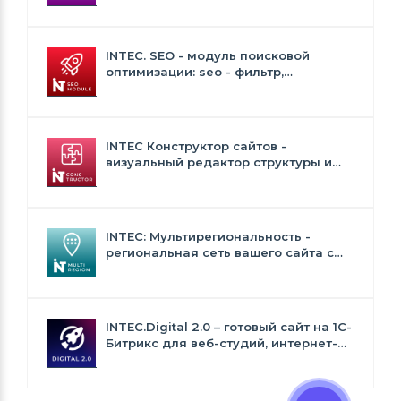
INTEC. SEO - модуль поисковой
оптимизации: seo - фильтр,
генерация сео - текстов, H1, мета-
тегов
INTEC Конструктор сайтов -
визуальный редактор структуры и
дизайна
INTEC: Мультирегиональность -
региональная сеть вашего сайта с
продвижением в поисковиках
INTEC.Digital 2.0 – готовый сайт на 1C-
Битрикс для веб-студий, интернет-
агентств и digital-компаний