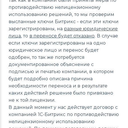
Так как в компании были приняты меры по
противодействию нелицензионному
использованию решений, то мы проверим
высланные ключи Битрикс - если эти ключи
зарегистрированы, на
разные юридические
лица
, то
в переносе будет отказано
. В случае
если ключи зарегистрированы на одно
юридическое лицо и перенос будет
одобрен, то так же потребуется
документированное объяснение с
подписью и печатью компании, в котором
будет подробно описана причина
необходимости переноса и в результате
каких действий решение было привязано
не к той лицензии.
В данный момент у нас действует договор с
компанией 1С-Битрикс по противодействию
нелицензионному использованию