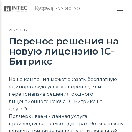
Курсы
+7 (351) 777-80-70
2023.10.18
Перенос решения на
новую лицензию 1С-
Битрикс
Наша компания может оказать бесплатную
единоразовую услугу - перенос, или
перепривязка решения с одного
лицензионного ключа 1С-Битрикс на
другой.
Подчеркиваем - данная услуга
производится
только один раз
. Возможность
вернуть привязку решения к изначальной