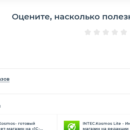
Оцените, насколько полез
азов
я
Kosmos- готовый
INTEC.Kosmos Lite - И
ет-магазин на «1С-
магазин на редакции 