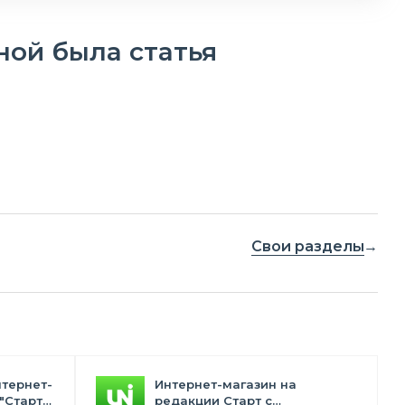
ной была статья
Свои разделы
нтернет-
Интернет-магазин на
"Старт"
редакции Старт с