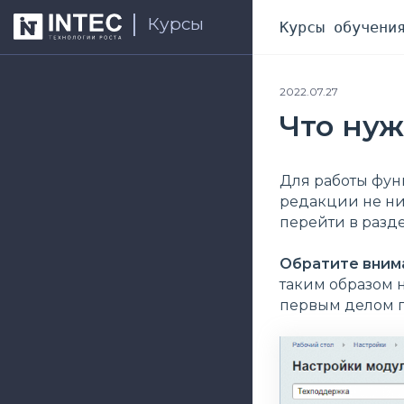
Курсы
Курсы обучени
2022.07.27
Что ну
Для работы фун
редакции не ни
перейти в разд
Обратите вним
таким образом 
первым делом п