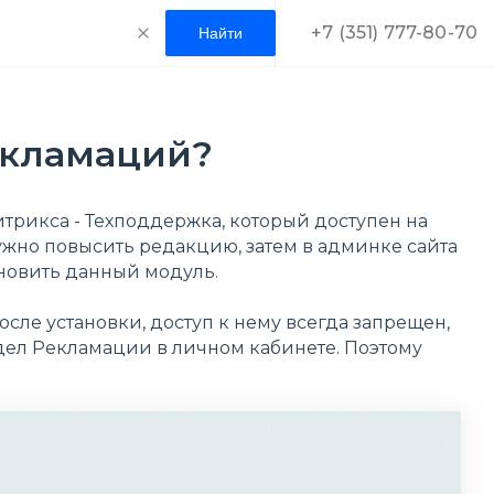
+7 (351) 777-80-70
екламаций?
трикса - Техподдержка, который доступен на
ужно повысить редакцию, затем в админке сайта
новить данный модуль.
сле установки, доступ к нему всегда запрещен,
дел Рекламации в личном кабинете. Поэтому