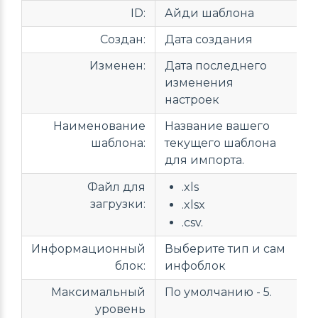
ID:
Айди шаблона
Создан:
Дата создания
Изменен:
Дата последнего
изменения
настроек
Наименование
Название вашего
шаблона:
текущего шаблона
для импорта.
Файл для
.xls
загрузки:
.xlsx
.csv.
Информационный
Выберите тип и сам
блок:
инфоблок
Максимальный
По умолчанию - 5.
уровень