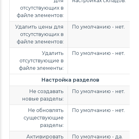
для
настройках складов.
отсутствующих в
файле элементов:
Удалить цены для
По умолчанию - нет.
отсутствующих в
файле элементов:
Удалить
По умолчанию - нет.
отсутствующие в
файле элементы:
Настройка разделов
Не создавать
По умолчанию - нет.
новые разделы:
Не обновлять
По умолчанию - нет.
существующие
разделы:
Активировать
По умолчанию - да.