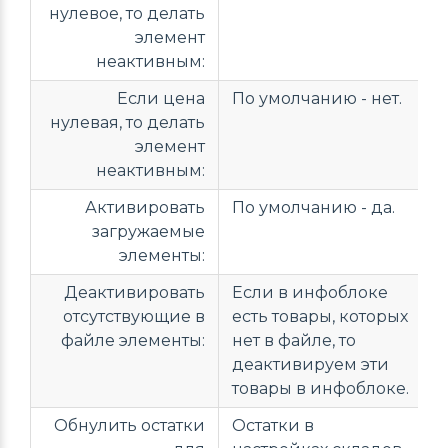
нулевое, то делать
элемент
неактивным:
Если цена
По умолчанию - нет.
нулевая, то делать
элемент
неактивным:
Активировать
По умолчанию - да.
загружаемые
элементы:
Деактивировать
Если в инфоблоке
отсутствующие в
есть товары, которых
файле элементы:
нет в файле, то
деактивируем эти
товары в инфоблоке.
Обнулить остатки
Остатки в