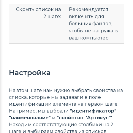
Скрыть список на
Рекомендуется
2 шаге:
включить для
больших файлов,
чтобы не нагружать
ваш компьютер.
Настройка
На этом шаге нам нужно выбрать свойства из
списка, которые мы задавали в поле
идентификации элемента на первом шаге.
Например, мы выбрали
"
идентификатор
"
,
"
наименование
"
и
"
свойство: 'Артикул'
"
.
Находим соответствующие столбики на 2
шаге и выбираем свойства из списков.