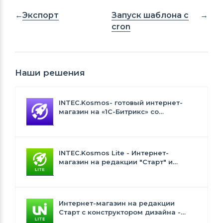
Экспорт
Запуск шаблона с
cron
Наши решения
INTEC.Kosmos- готовый интернет-
магазин на «1С-Битрикс» со
встроенным искусственным
интеллектом
INTEC.Kosmos Lite - Интернет-
магазин на редакции "Старт" и
"Стандарт" с ИИ
Интернет-магазин на редакции
Старт с конструктором дизайна -
INTEC.Universe Lite