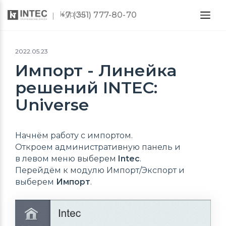
Курсы
+7 (351) 777-80-70
2022.05.23
Импорт - Линейка
решений INTEC:
Universe
Начнём работу с импортом.
Откроем административную панель и
в левом меню выберем
Intec
.
Перейдём к модулю Импорт/Экспорт и
выберем
Импорт
.