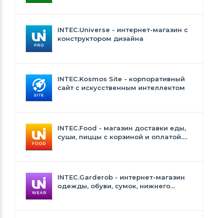
INTEC.Universe - интернет-магазин с
конструктором дизайна
INTEC.Kosmos Site - корпоративный
сайт с искусственным интеллектом
INTEC.Food - магазин доставки еды,
суши, пиццы с корзиной и оплатой.
Сайт для ресторанов и кафе
INTEC.Garderob - интернет-магазин
одежды, обуви, сумок, нижнего
белья и аксессуаров