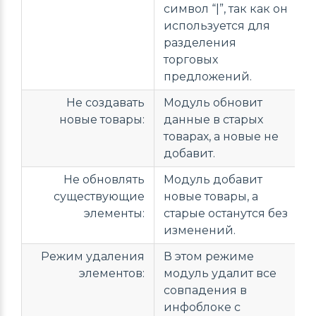
символ “|”, так как он
используется для
разделения
торговых
предложений.
Не создавать
Модуль обновит
новые товары:
данные в старых
товарах, а новые не
добавит.
Не обновлять
Модуль добавит
существующие
новые товары, а
элементы:
старые останутся без
изменений.
Режим удаления
В этом режиме
элементов:
модуль удалит все
совпадения в
инфоблоке с