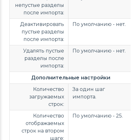
непустые разделы
после импорта:
Деактивировать
По умолчанию - нет.
пустые разделы
после импорта:
Удалять пустые
По умолчанию - нет.
разделы после
импорта:
Дополнительные настройки
Количество
За один шаг
загружаемых
импорта.
строк:
Количество
По умолчанию - 25.
отображаемых
строк на втором
шаге: