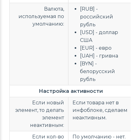
Валюта,
[RUB] -
используемая по
российский
умолчанию:
рубль
[USD] - доллар
США
[EUR] - евро
[UAH] - гривна
[BYN] -
белорусский
рубль
Настройка активности
Если новый
Если товара нет в
элемент, то делать
инфоблоке, сделаем
элемент
неактивным.
неактивным:
Если кол-во
По умолчанию - нет.