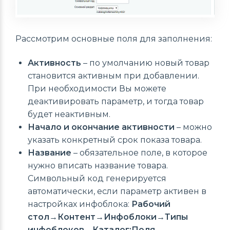
Рассмотрим основные поля для заполнения:
Активность
– по умолчанию новый товар
становится активным при добавлении.
При необходимости Вы можете
деактивировать параметр, и тогда товар
будет неактивным.
Начало и окончание активности
– можно
указать конкретный срок показа товара.
Название
– обязательное поле, в которое
нужно вписать название товара.
Символьный код генерируется
автоматически, если параметр активен в
настройках инфоблока:
Рабочий
стол→Контент→Инфоблоки→Типы
инфоблоков→Каталог:Поля