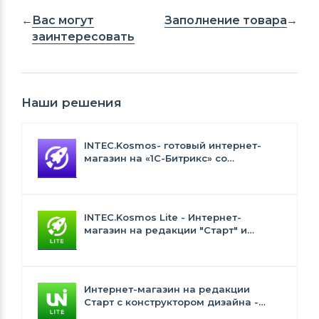
Вас могут
Заполнение товара
заинтересовать
Наши решения
INTEC.Kosmos- готовый интернет-
магазин на «1С-Битрикс» со
встроенным искусственным
интеллектом
INTEC.Kosmos Lite - Интернет-
магазин на редакции "Старт" и
"Стандарт" с ИИ
Интернет-магазин на редакции
Старт с конструктором дизайна -
INTEC.Universe Lite