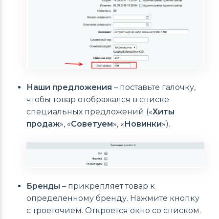
Наши предложения
– поставьте галочку,
чтобы товар отображался в списке
специальных предложений («
Хиты
продаж
», «
Советуем
», «
Новинки
»).
Бренды
– прикрепляет товар к
определенному бренду. Нажмите кнопку
с троеточием. Откроется окно со списком.