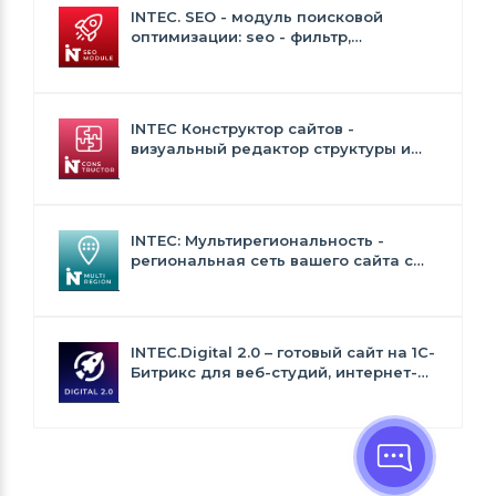
INTEC. SEO - модуль поисковой
оптимизации: seo - фильтр,
генерация сео - текстов, H1, мета-
тегов
INTEC Конструктор сайтов -
визуальный редактор структуры и
дизайна
INTEC: Мультирегиональность -
региональная сеть вашего сайта с
продвижением в поисковиках
INTEC.Digital 2.0 – готовый сайт на 1C-
Битрикс для веб-студий, интернет-
агентств и digital-компаний