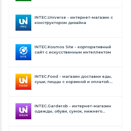
INTEC.Universe - интернет-магазин с
конструктором дизайна
INTEC.Kosmos Site - корпоративный
сайт с искусственным интеллектом
INTEC.Food - магазин доставки еды,
суши, пиццы с корзиной и оплатой.
Сайт для ресторанов и кафе
INTEC.Garderob - интернет-магазин
одежды, обуви, сумок, нижнего
белья и аксессуаров