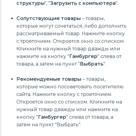
структуры
", "
Загрузить с компьютера
".
Сопутствующие товары
– товары,
которые могут сочетаться, либо дополнить
рассматриваемый товар. Нажмите кнопку
с троеточием. Откроется окно со списком.
Кликните на нужный товар дважды или
нажмите на кнопку "
Гамбургер
" слева от
товара, а затем на пункт "
Выбрать
".
Рекомендуемые товары
– товары,
которые можно посоветовать посетителю
сайта. Нажмите кнопку с троеточием.
Откроется окно со списком. Кликните на
нужный товар дважды или нажмите на
кнопку "
Гамбургер
" слева от товара, а
затем на пункт "Выбрать".