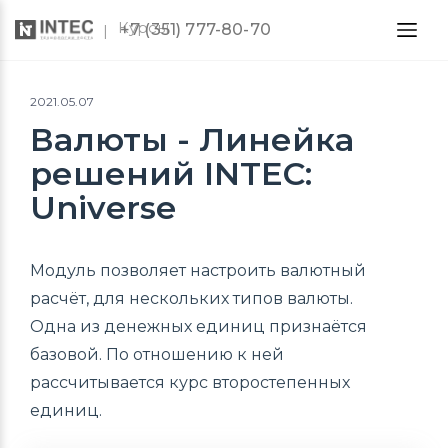
Курсы
+7 (351) 777-80-70
2021.05.07
Валюты - Линейка
решений INTEC:
Universe
Модуль позволяет настроить валютный
расчёт, для нескольких типов валюты.
Одна из денежных единиц признаётся
базовой. По отношению к ней
рассчитывается курс второстепенных
единиц.