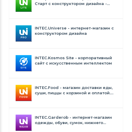
Старт с конструктором дизайна -
INTEC.Universe Lite
INTEC.Universe - интернет-магазин с
конструктором дизайна
INTEC.Kosmos Site - корпоративный
сайт с искусственным интеллектом
INTEC.Food - магазин доставки еды,
суши, пиццы с корзиной и оплатой.
Сайт для ресторанов и кафе
INTEC.Garderob - интернет-магазин
одежды, обуви, сумок, нижнего
белья и аксессуаров