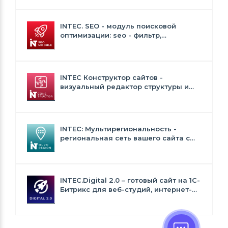
INTEC. SEO - модуль поисковой
оптимизации: seo - фильтр,
генерация сео - текстов, H1, мета-
тегов
INTEC Конструктор сайтов -
визуальный редактор структуры и
дизайна
INTEC: Мультирегиональность -
региональная сеть вашего сайта с
продвижением в поисковиках
INTEC.Digital 2.0 – готовый сайт на 1C-
Битрикс для веб-студий, интернет-
агентств и digital-компаний