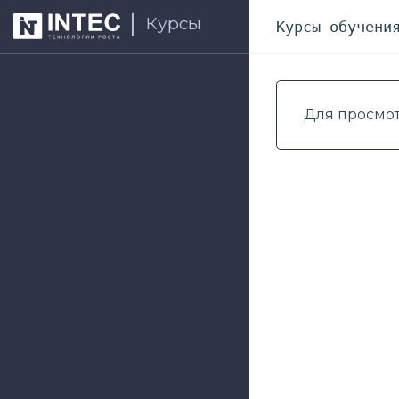
Курсы
Курсы обучени
Для просмо