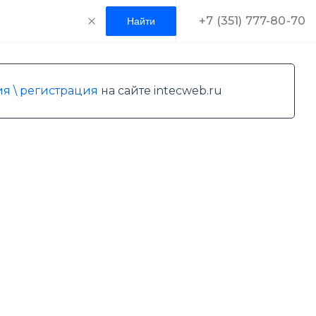
+7 (351) 777-80-70
я \ регистрация
на сайте intecweb.ru