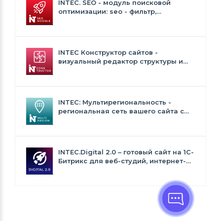
INTEC. SEO - модуль поисковой
оптимизации: seo - фильтр,
генерация сео - текстов, H1, мета-
тегов
INTEC Конструктор сайтов -
визуальный редактор структуры и
дизайна
INTEC: Мультирегиональность -
региональная сеть вашего сайта с
продвижением в поисковиках
INTEC.Digital 2.0 – готовый сайт на 1C-
Битрикс для веб-студий, интернет-
агентств и digital-компаний