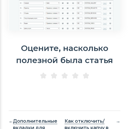
Оцените, насколько
полезной была статья
Дополнительные
Как отключить/
вкладки для
включить капчу в