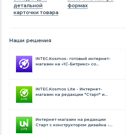
детальной
формах
карточки товара
Наши решения
INTEC.Kosmos- готовый интернет-
магазин на «1С-Битрикс» со
встроенным искусственным
интеллектом
INTEC.Kosmos Lite - Интернет-
магазин на редакции "Старт" и
"Стандарт" с ИИ
Интернет-магазин на редакции
Старт с конструктором дизайна -
INTEC.Universe Lite