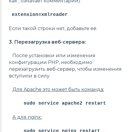
как ; означает комментарий):
extension=xmlreader
Если такой строки нет, добавьте её.
3. Перезагрузка веб-сервера:
После установки или изменения
конфигурации PHP, необходимо
перезагрузить веб-сервер, чтобы изменения
вступили в силу.
Д
ля
Apac
he
это может быть команда:
sudo service apache2 restart
А для nginx:
sudo service nginx restart