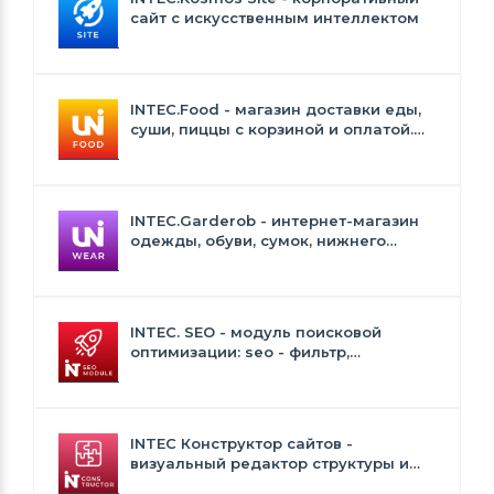
сайт с искусственным интеллектом
INTEC.Food - магазин доставки еды,
суши, пиццы с корзиной и оплатой.
Сайт для ресторанов и кафе
INTEC.Garderob - интернет-магазин
одежды, обуви, сумок, нижнего
белья и аксессуаров
INTEC. SEO - модуль поисковой
оптимизации: seo - фильтр,
генерация сео - текстов, H1, мета-
тегов
INTEC Конструктор сайтов -
визуальный редактор структуры и
дизайна