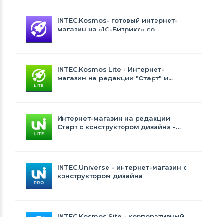
INTEC.Kosmos- готовый интернет-
магазин на «1С-Битрикс» со
встроенным искусственным
интеллектом
INTEC.Kosmos Lite - Интернет-
магазин на редакции "Старт" и
"Стандарт" с ИИ
Интернет-магазин на редакции
Старт с конструктором дизайна -
INTEC.Universe Lite
INTEC.Universe - интернет-магазин с
конструктором дизайна
INTEC.Kosmos Site - корпоративный