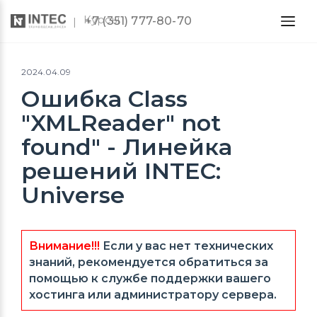
Курсы
+7 (351) 777-80-70
2024.04.09
Ошибка Class
"XMLReader" not
found" - Линейка
решений INTEC:
Universe
Внимание!!!
Если у вас нет технических
знаний, рекомендуется обратиться за
помощью к службе поддержки вашего
хостинга или администратору сервера.