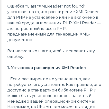
Ошибка "
Class "XMLReader" not found
"
указывает на то, что расширение XMLReader
для PHP не установлено или не включено в
вашей среде выполнения PHP. XMLReader —
это встроенный класс в PHP,
предназначенный для генерации XML-
документов.
Вот несколько шагов, чтобы исправить эту
ошибку:
1. Установка расширения XMLReader:
Если расширение не установлено, вам
потребуется его установить. Как правило, оно
доступно в стандартной библиотеке PHP и
может быть установлено через пакетный
менеджер вашей операционной системы.
Например, на Ubuntu это может выглядеть