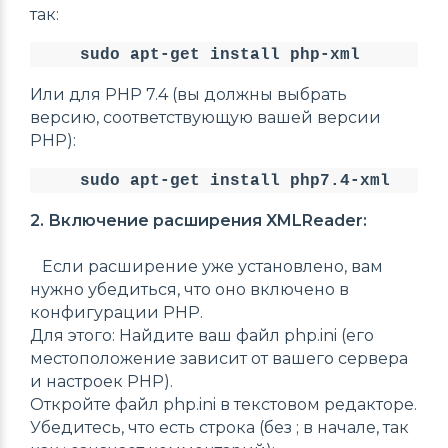
так:
sudo apt-get install php-xml
Или для PHP 7.4 (вы должны выбрать
версию, соответствующую вашей версии
PHP):
sudo apt-get install php7.4-xml
2. Включение расширения XMLReader:
Если расширение уже установлено, вам
нужно убедиться, что оно включено в
конфигурации PHP.
Для этого: Найдите ваш файл php.ini (его
местоположение зависит от вашего сервера
и настроек PHP).
Откройте файл php.ini в текстовом редакторе.
Убедитесь, что есть строка (без ; в начале, так