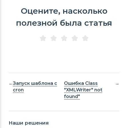
Оцените, насколько
полезной была статья
Запуск шаблона с
Ошибка Class
cron
"XMLWriter" not
found"
Наши решения