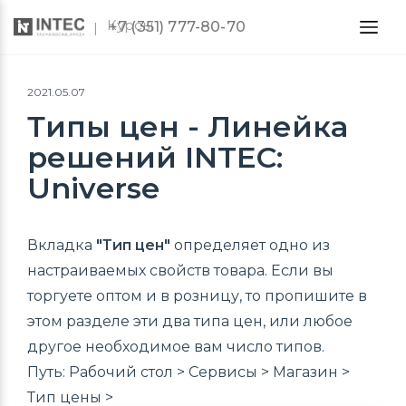
Курсы
+7 (351) 777-80-70
2021.05.07
Типы цен - Линейка
решений INTEC:
Universe
Вкладка
"Тип цен"
определяет одно из
настраиваемых свойств товара. Если вы
торгуете оптом и в розницу, то пропишите в
этом разделе эти два типа цен, или любое
другое необходимое вам число типов.
Путь: Рабочий стол > Сервисы > Магазин >
Тип цены >