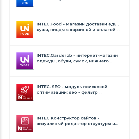
INTEC.Food - магазин доставки еды,
суши, пиццы с корзиной и оплатой.
Сайт для ресторанов и кафе
INTEC.Garderob - интернет-магазин
одежды, обуви, сумок, нижнего
белья и аксессуаров
INTEC. SEO - модуль поисковой
оптимизации: seo - фильтр,
генерация сео - текстов, H1, мета-
тегов
INTEC Конструктор сайтов -
визуальный редактор структуры и
дизайна