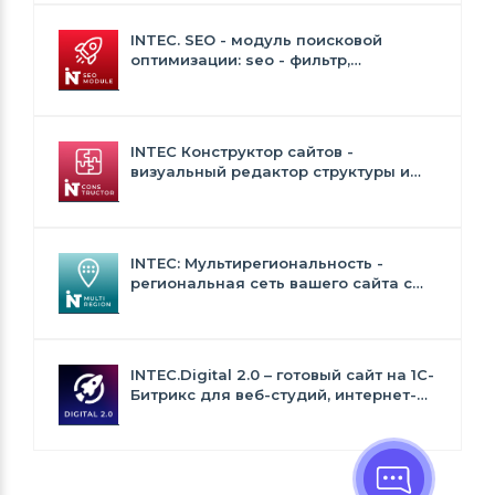
INTEC. SEO - модуль поисковой
оптимизации: seo - фильтр,
генерация сео - текстов, H1, мета-
тегов
INTEC Конструктор сайтов -
визуальный редактор структуры и
дизайна
INTEC: Мультирегиональность -
региональная сеть вашего сайта с
продвижением в поисковиках
INTEC.Digital 2.0 – готовый сайт на 1C-
Битрикс для веб-студий, интернет-
агентств и digital-компаний