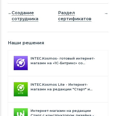
Создание
Раздел
сотрудника
сертификатов
Наши решения
INTEC.Kosmos- готовый интернет-
магазин на «1С-Битрикс» со
встроенным искусственным
интеллектом
INTEC.Kosmos Lite - Интернет-
магазин на редакции "Старт" и
"Стандарт" с ИИ
Интернет-магазин на редакции
Старт с конструктором дизайна -