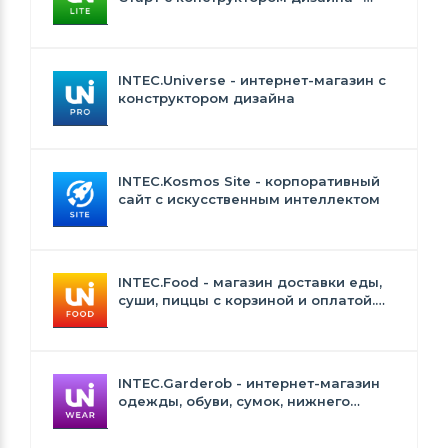
INTEC.Universe Lite
INTEC.Universe - интернет-магазин с
конструктором дизайна
INTEC.Kosmos Site - корпоративный
сайт с искусственным интеллектом
INTEC.Food - магазин доставки еды,
суши, пиццы с корзиной и оплатой.
Сайт для ресторанов и кафе
INTEC.Garderob - интернет-магазин
одежды, обуви, сумок, нижнего
белья и аксессуаров