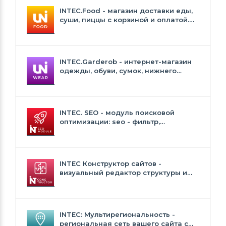
INTEC.Food - магазин доставки еды,
суши, пиццы с корзиной и оплатой.
Сайт для ресторанов и кафе
INTEC.Garderob - интернет-магазин
одежды, обуви, сумок, нижнего
белья и аксессуаров
INTEC. SEO - модуль поисковой
оптимизации: seo - фильтр,
генерация сео - текстов, H1, мета-
тегов
INTEC Конструктор сайтов -
визуальный редактор структуры и
дизайна
INTEC: Мультирегиональность -
региональная сеть вашего сайта с