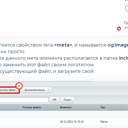
ляется свойством тега
<meta>
, и называется
og:imag
нь просто.
я данного мета-элемента располагается в папке
inc
 заменить этот файл своим логотипом.
существующий файл, и загрузите свой: