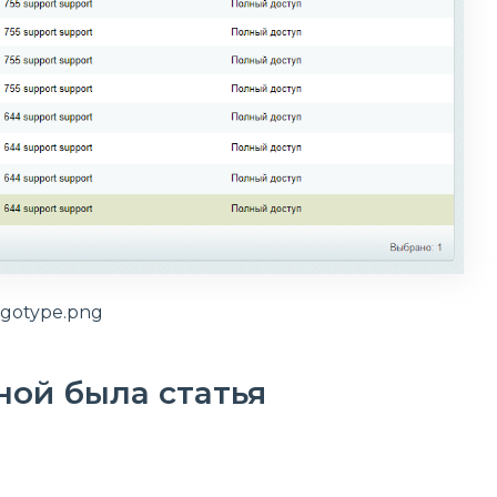
gotype.png
ной была статья