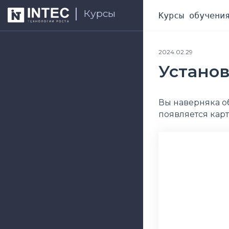
Курсы
Курсы обучени
2024.02.29
Установ
Вы наверняка о
появляется кар