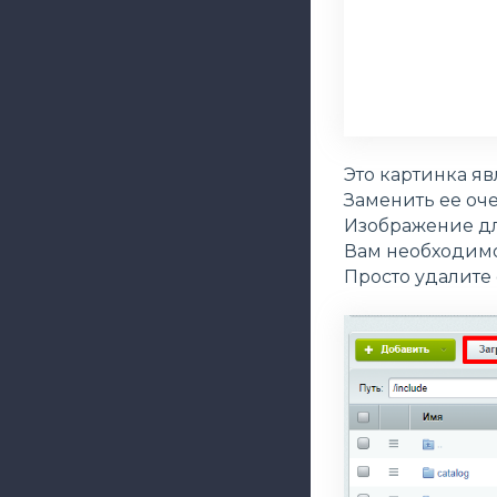
Это картинка яв
Заменить ее оче
Изображение дл
Вам необходимо
Просто удалите 