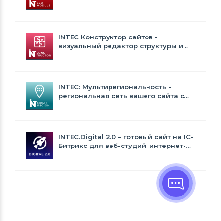
генерация сео - текстов, H1, мета-
тегов
INTEC Конструктор сайтов -
визуальный редактор структуры и
дизайна
INTEC: Мультирегиональность -
региональная сеть вашего сайта с
продвижением в поисковиках
INTEC.Digital 2.0 – готовый сайт на 1C-
Битрикс для веб-студий, интернет-
агентств и digital-компаний