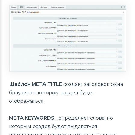
Шаблон META TITLE
создаёт заголовок окна
браузера в котором раздел будет
отображаться.
META KEYWORDS
- определяет слова, по
которым раздел будет выдаваться
поисковыми системами в ответ на запрос.