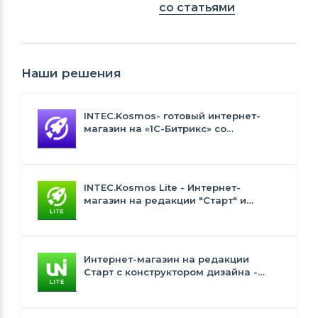
со статьями
Наши решения
INTEC.Kosmos- готовый интернет-
магазин на «1С-Битрикс» со
встроенным искусственным
интеллектом
INTEC.Kosmos Lite - Интернет-
магазин на редакции "Старт" и
"Стандарт" с ИИ
Интернет-магазин на редакции
Старт с конструктором дизайна -
INTEC.Universe Lite