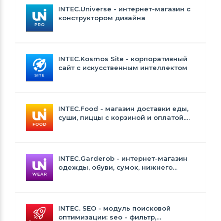
INTEC.Universe - интернет-магазин с
конструктором дизайна
INTEC.Kosmos Site - корпоративный
сайт с искусственным интеллектом
INTEC.Food - магазин доставки еды,
суши, пиццы с корзиной и оплатой.
Сайт для ресторанов и кафе
INTEC.Garderob - интернет-магазин
одежды, обуви, сумок, нижнего
белья и аксессуаров
INTEC. SEO - модуль поисковой
оптимизации: seo - фильтр,