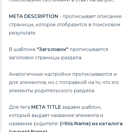
META DESCRIPTION
- прописывает описание
страницы, которое отобразится в поисковом
результате.
В шаблоне
"Заголовок"
прописывается
заголовок страницы раздела.
Аналогичные настройки прописываются и
для элементов, но с поправкой на то, что это
элементы родительского раздела.
Для тега
META TITLE
задаём шаблон,
который выдаёт название элемента и
название родителя:
{=this.Name} из каталога
{=parent.Name}
.