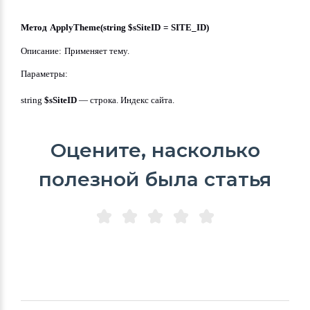
Метод ApplyTheme(string $sSiteID = SITE_ID)
Описание: Применяет тему.
Параметры:
string 
$sSiteID
 — строка. Индекс сайта.
Оцените, насколько
полезной была статья