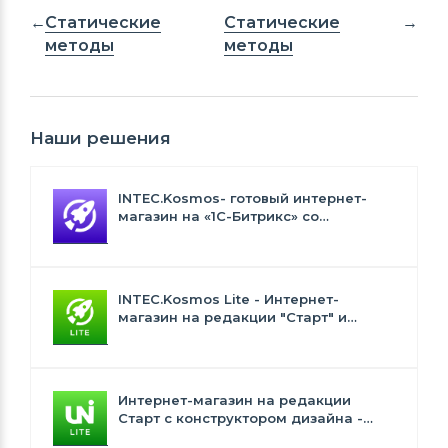
Статические
Статические
методы
методы
Наши решения
INTEC.Kosmos- готовый интернет-
магазин на «1С-Битрикс» со
встроенным искусственным
интеллектом
INTEC.Kosmos Lite - Интернет-
магазин на редакции "Старт" и
"Стандарт" с ИИ
Интернет-магазин на редакции
Старт с конструктором дизайна -
INTEC.Universe Lite