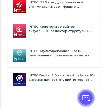
INTEC. SEO - модуль поисковой
оптимизации: seo - фильтр,
генерация сео - текстов, H1, мета-
тегов
INTEC Конструктор сайтов -
визуальный редактор структуры и
дизайна
INTEC: Мультирегиональность -
региональная сеть вашего сайта с
продвижением в поисковиках
INTEC.Digital 2.0 – готовый сайт на 1C-
Битрикс для веб-студий, интернет-
агентств и digital-компаний