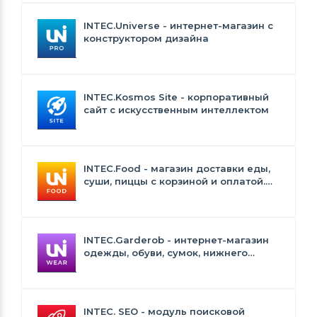
INTEC.Universe - интернет-магазин с
конструктором дизайна
INTEC.Kosmos Site - корпоративный
сайт с искусственным интеллектом
INTEC.Food - магазин доставки еды,
суши, пиццы с корзиной и оплатой.
Сайт для ресторанов и кафе
INTEC.Garderob - интернет-магазин
одежды, обуви, сумок, нижнего
белья и аксессуаров
INTEC. SEO - модуль поисковой