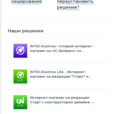
кеширования
переустановить
решение?
Наши решения
INTEC.Kosmos- готовый интернет-
магазин на «1С-Битрикс» со
встроенным искусственным
интеллектом
INTEC.Kosmos Lite - Интернет-
магазин на редакции "Старт" и
"Стандарт" с ИИ
Интернет-магазин на редакции
Старт с конструктором дизайна -
INTEC.Universe Lite