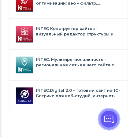
оптимизации: seo - фильтр,
генерация сео - текстов, H1, мета-
тегов
INTEC Конструктор сайтов -
визуальный редактор структуры и
дизайна
INTEC: Мультирегиональность -
региональная сеть вашего сайта с
продвижением в поисковиках
INTEC.Digital 2.0 – готовый сайт на 1C-
Битрикс для веб-студий, интернет-
агентств и digital-компаний